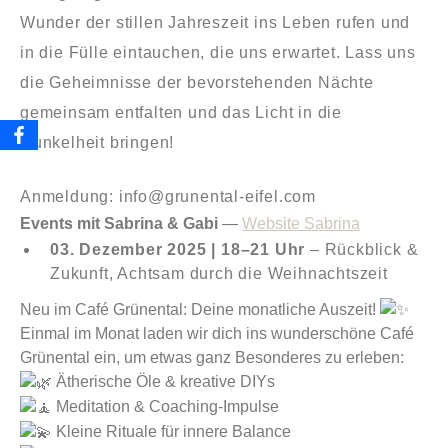
Wunder der stillen Jahreszeit ins Leben rufen und
in die Fülle eintauchen, die uns erwartet. Lass uns
die Geheimnisse der bevorstehenden Nächte
gemeinsam entfalten und das Licht in die
Dunkelheit bringen!
Anmeldung: info@grunental-eifel.com
Events mit Sabrina & Gabi
—
Website Sabrina
03. Dezember 2025 | 18–21 Uhr
– Rückblick &
Zukunft, Achtsam durch die Weihnachtszeit
Neu im Café Grünental: Deine monatliche Auszeit!
Einmal im Monat laden wir dich ins wunderschöne Café
Grünental ein, um etwas ganz Besonderes zu erleben:
Ätherische Öle & kreative DIYs
Meditation & Coaching-Impulse
Kleine Rituale für innere Balance