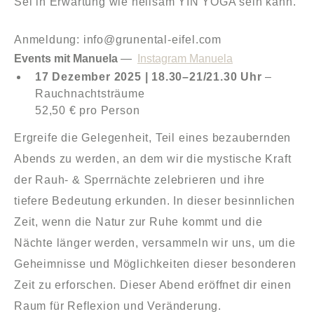
Sei in Erwartung wie heilsam YIN YOGA sein kann.
Anmeldung: info@grunental-eifel.com
Events mit Manuela
—
Instagram Manuela
17 Dezember 2025 | 18.30–21/21.30 Uhr
–
Rauchnachtsträume
52,50 € pro Person
Ergreife die Gelegenheit, Teil eines bezaubernden
Abends zu werden, an dem wir die mystische Kraft
der Rauh- & Sperrnächte zelebrieren und ihre
tiefere Bedeutung erkunden. In dieser besinnlichen
Zeit, wenn die Natur zur Ruhe kommt und die
Nächte länger werden, versammeln wir uns, um die
Geheimnisse und Möglichkeiten dieser besonderen
Zeit zu erforschen. Dieser Abend eröffnet dir einen
Raum für Reflexion und Veränderung.