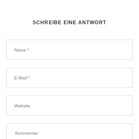
SCHREIBE EINE ANTWORT