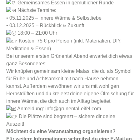
Gemeinsames Essen in gemütlicher Runde
Nächste Termine:
• 05.11.2025 – Innere Wärme & Selbstliebe
• 03.12.2025 – Rückblick & Zukunft
18:00 – 21:00 Uhr
Kosten: 75 € pro Person (inkl. Materialien, DIY,
Meditation & Essen)
Bei unserem ersten Grünental Abend erwartet dich etwas
ganz Besonderes:
Wir knüpfen gemeinsam kleine Malas, die du als Symbol
für Ruhe und Achtsamkeit mit nach Hause nehmen
kannst. Außerdem verwöhnen wir uns mit wohligen
Herbstdüften und du kreierst deine eigene Ölmischung für
innere Wärme, die dich auch im Alltag begleitet.
Anmeldung: info@grunental-eifel.com
Die Plätze sind begrenzt – sichere dir deine
Auszeit!
Möchtest du eine Veranstaltung organisieren?
Für weitere Informationen schreibst du eine E-Mail an