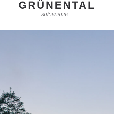
GRÜNENTAL
30/06/2026