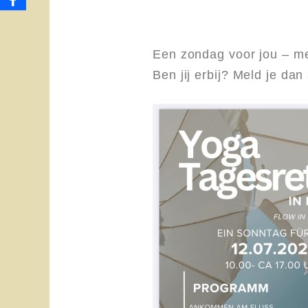
Een zondag voor jou – met
Ben jij erbij? Meld je dan