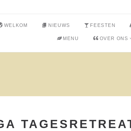
WELKOM
NIEUWS
FEESTEN
MENU
OVER ONS
GA TAGESRETREAT