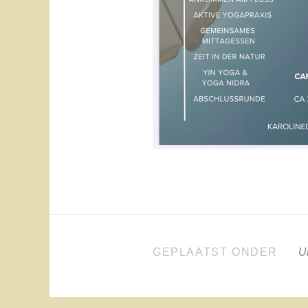
GEPLAATST ONDER
U