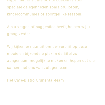
wijzen dat ons café ook te boeken is voor
speciale gelegenheden zoals bruiloften,
kindercommunies of soortgelijke feesten.
Als u vragen of suggesties heeft, helpen wij u
graag verder.
Wij kijken er naar uit om uw verblijf op deze
mooie en bijzondere plek in de Eifel zo
aangenaam mogelijk te maken en hopen dat u er
samen met ons van zult genieten!
Het Café-Bistro Grünental-team