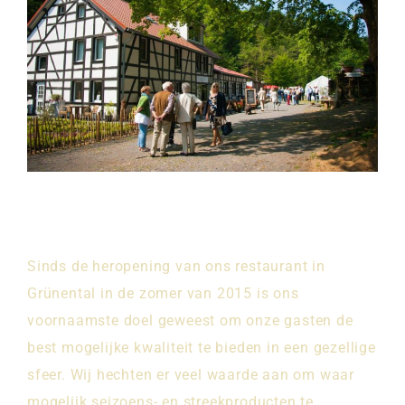
Sinds de heropening van ons restaurant in
Grünental in de zomer van 2015 is ons
voornaamste doel geweest om onze gasten de
best mogelijke kwaliteit te bieden in een gezellige
sfeer. Wij hechten er veel waarde aan om waar
mogelijk seizoens- en streekproducten te