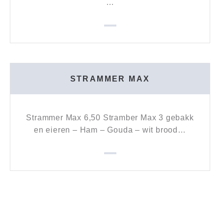
…
STRAMMER MAX
Strammer Max 6,50 Stramber Max 3 gebakk
en eieren – Ham – Gouda – wit brood…