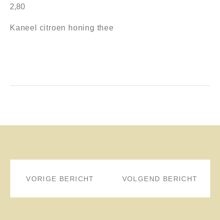
2,80
Kaneel citroen honing thee
BERICHT
NAVIGATIE
VORIGE BERICHT
VOLGEND BERICHT