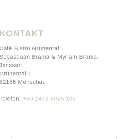
KONTAKT
Café-Bistro Grünental
Sebastiaan Brania & Myriam Brania-
Janssen
Grünental 1
52156 Monschau
Telefon:
+49 2472 8025 106