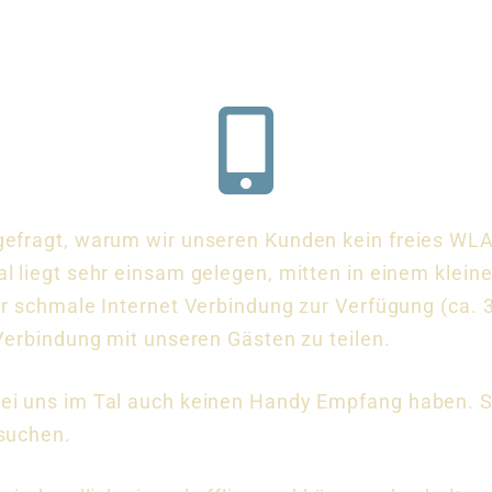
gefragt, warum wir unseren Kunden kein freies WLA
l liegt sehr einsam gelegen, mitten in einem kleinen
hr schmale Internet Verbindung zur Verfügung (ca. 3
 Verbindung mit unseren Gästen zu teilen.
ei uns im Tal auch keinen Handy Empfang haben. Si
esuchen.