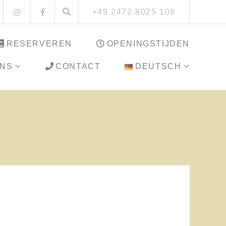
+49 2472 8025 106
RESERVEREN
OPENINGSTIJDEN
ONS
CONTACT
DEUTSCH