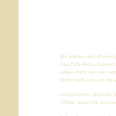
Wir werden des öfteren 
Das Café-Bistro Grünenta
selber steht nur eine se
leider nicht aus, um die
Hinzu kommt, dass Sie b
Offline, wenn Sie uns b