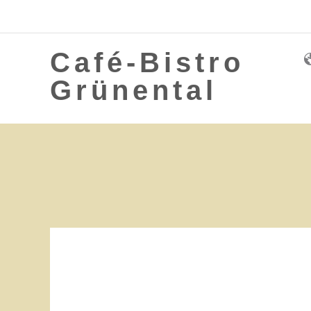
Café-Bistro
Grünental